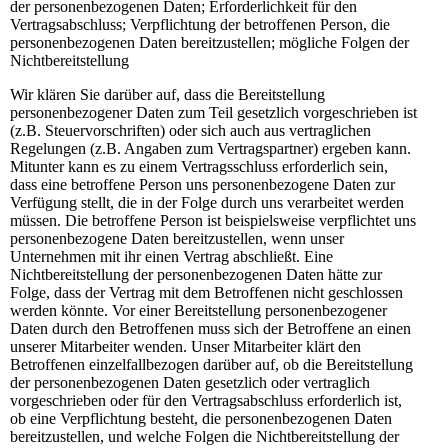
der personenbezogenen Daten; Erforderlichkeit für den
Vertragsabschluss; Verpflichtung der betroffenen Person, die
personenbezogenen Daten bereitzustellen; mögliche Folgen der
Nichtbereitstellung
Wir klären Sie darüber auf, dass die Bereitstellung
personenbezogener Daten zum Teil gesetzlich vorgeschrieben ist
(z.B. Steuervorschriften) oder sich auch aus vertraglichen
Regelungen (z.B. Angaben zum Vertragspartner) ergeben kann.
Mitunter kann es zu einem Vertragsschluss erforderlich sein,
dass eine betroffene Person uns personenbezogene Daten zur
Verfügung stellt, die in der Folge durch uns verarbeitet werden
müssen. Die betroffene Person ist beispielsweise verpflichtet uns
personenbezogene Daten bereitzustellen, wenn unser
Unternehmen mit ihr einen Vertrag abschließt. Eine
Nichtbereitstellung der personenbezogenen Daten hätte zur
Folge, dass der Vertrag mit dem Betroffenen nicht geschlossen
werden könnte. Vor einer Bereitstellung personenbezogener
Daten durch den Betroffenen muss sich der Betroffene an einen
unserer Mitarbeiter wenden. Unser Mitarbeiter klärt den
Betroffenen einzelfallbezogen darüber auf, ob die Bereitstellung
der personenbezogenen Daten gesetzlich oder vertraglich
vorgeschrieben oder für den Vertragsabschluss erforderlich ist,
ob eine Verpflichtung besteht, die personenbezogenen Daten
bereitzustellen, und welche Folgen die Nichtbereitstellung der