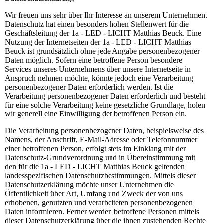
Wir freuen uns sehr über Ihr Interesse an unserem Unternehmen.
Datenschutz hat einen besonders hohen Stellenwert für die
Geschäftsleitung der 1a - LED - LICHT Matthias Beuck. Eine
Nutzung der Internetseiten der 1a - LED - LICHT Matthias
Beuck ist grundsätzlich ohne jede Angabe personenbezogener
Daten möglich. Sofern eine betroffene Person besondere
Services unseres Unternehmens über unsere Internetseite in
Anspruch nehmen möchte, könnte jedoch eine Verarbeitung
personenbezogener Daten erforderlich werden. Ist die
Verarbeitung personenbezogener Daten erforderlich und besteht
für eine solche Verarbeitung keine gesetzliche Grundlage, holen
wir generell eine Einwilligung der betroffenen Person ein.
Die Verarbeitung personenbezogener Daten, beispielsweise des
Namens, der Anschrift, E-Mail-Adresse oder Telefonnummer
einer betroffenen Person, erfolgt stets im Einklang mit der
Datenschutz-Grundverordnung und in Übereinstimmung mit
den für die 1a - LED - LICHT Matthias Beuck geltenden
landesspezifischen Datenschutzbestimmungen. Mittels dieser
Datenschutzerklärung möchte unser Unternehmen die
Öffentlichkeit über Art, Umfang und Zweck der von uns
erhobenen, genutzten und verarbeiteten personenbezogenen
Daten informieren. Ferner werden betroffene Personen mittels
dieser Datenschutzerklärung über die ihnen zustehenden Rechte