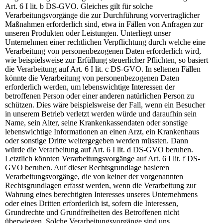
Art. 6 I lit. b DS-GVO. Gleiches gilt für solche
Verarbeitungsvorgänge die zur Durchführung vorvertraglicher
Maßnahmen erforderlich sind, etwa in Fällen von Anfragen zur
unseren Produkten oder Leistungen. Unterliegt unser
Unternehmen einer rechtlichen Verpflichtung durch welche eine
Verarbeitung von personenbezogenen Daten erforderlich wird,
wie beispielsweise zur Erfüllung steuerlicher Pflichten, so basiert
die Verarbeitung auf Art. 6 I lit. c DS-GVO. In seltenen Fällen
könnte die Verarbeitung von personenbezogenen Daten
erforderlich werden, um lebenswichtige Interessen der
betroffenen Person oder einer anderen natürlichen Person zu
schützen. Dies wäre beispielsweise der Fall, wenn ein Besucher
in unserem Betrieb verletzt werden würde und daraufhin sein
Name, sein Alter, seine Krankenkassendaten oder sonstige
lebenswichtige Informationen an einen Arzt, ein Krankenhaus
oder sonstige Dritte weitergegeben werden müssten. Dann
würde die Verarbeitung auf Art. 6 I lit. d DS-GVO beruhen.
Letztlich könnten Verarbeitungsvorgänge auf Art. 6 I lit. f DS-
GVO beruhen. Auf dieser Rechtsgrundlage basieren
Verarbeitungsvorgänge, die von keiner der vorgenannten
Rechtsgrundlagen erfasst werden, wenn die Verarbeitung zur
Wahrung eines berechtigten Interesses unseres Unternehmens
oder eines Dritten erforderlich ist, sofern die Interessen,
Grundrechte und Grundfreiheiten des Betroffenen nicht
überwiegen. Solche Verarbeitungsvorgänge sind uns