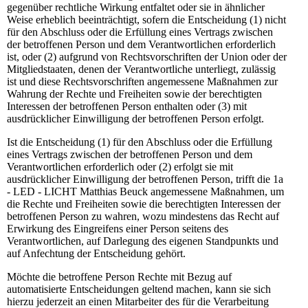
gegenüber rechtliche Wirkung entfaltet oder sie in ähnlicher
Weise erheblich beeinträchtigt, sofern die Entscheidung (1) nicht
für den Abschluss oder die Erfüllung eines Vertrags zwischen
der betroffenen Person und dem Verantwortlichen erforderlich
ist, oder (2) aufgrund von Rechtsvorschriften der Union oder der
Mitgliedstaaten, denen der Verantwortliche unterliegt, zulässig
ist und diese Rechtsvorschriften angemessene Maßnahmen zur
Wahrung der Rechte und Freiheiten sowie der berechtigten
Interessen der betroffenen Person enthalten oder (3) mit
ausdrücklicher Einwilligung der betroffenen Person erfolgt.
Ist die Entscheidung (1) für den Abschluss oder die Erfüllung
eines Vertrags zwischen der betroffenen Person und dem
Verantwortlichen erforderlich oder (2) erfolgt sie mit
ausdrücklicher Einwilligung der betroffenen Person, trifft die 1a
- LED - LICHT Matthias Beuck angemessene Maßnahmen, um
die Rechte und Freiheiten sowie die berechtigten Interessen der
betroffenen Person zu wahren, wozu mindestens das Recht auf
Erwirkung des Eingreifens einer Person seitens des
Verantwortlichen, auf Darlegung des eigenen Standpunkts und
auf Anfechtung der Entscheidung gehört.
Möchte die betroffene Person Rechte mit Bezug auf
automatisierte Entscheidungen geltend machen, kann sie sich
hierzu jederzeit an einen Mitarbeiter des für die Verarbeitung