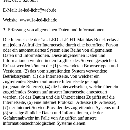
Tel.: 0173 6285837
E-Mail: 1a-led-licht@web.de
Website: www.1a-led-licht.de
3. Erfassung von allgemeinen Daten und Informationen
Die Internetseite der 1a - LED - LICHT Matthias Beuck erfasst
mit jedem Aufruf der Internetseite durch eine betroffene Person
oder ein automatisiertes System eine Reihe von allgemeinen
Daten und Informationen. Diese allgemeinen Daten und
Informationen werden in den Logfiles des Servers gespeichert.
Erfasst werden können die (1) verwendeten Browsertypen und
Versionen, (2) das vom zugreifenden System verwendete
Betriebssystem, (3) die Internetseite, von welcher ein
zugreifendes System auf unsere Internetseite gelangt
(sogenannte Referrer), (4) die Unterwebseiten, welche über ein
zugreifendes System auf unserer Internetseite angesteuert
werden, (5) das Datum und die Uhrzeit eines Zugriffs auf die
Internetseite, (6) eine Internet-Protokoll-Adresse (IP-Adresse),
(7) der Internet-Service-Provider des zugreifenden Systems und
(8) sonstige ähnliche Daten und Informationen, die der
Gefahrenabwehr im Falle von Angriffen auf unsere
informationstechnologischen Systeme dienen.