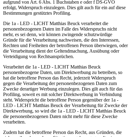
aufgrund von Art. 6 Abs. 1 Buchstaben e oder f DS-GVO
erfolgt, Widerspruch einzulegen. Dies gilt auch für ein auf diese
Bestimmungen gestütztes Profiling.
Die 1a - LED - LICHT Matthias Beuck verarbeitet die
personenbezogenen Daten im Falle des Widerspruchs nicht
mehr, es sei denn, wir können zwingende schutzwürdige
Gründe für die Verarbeitung nachweisen, die den Interessen,
Rechten und Freiheiten der betroffenen Person überwiegen, oder
die Verarbeitung dient der Geltendmachung, Ausübung oder
Verteidigung von Rechtsansprüchen.
Verarbeitet die 1a - LED - LICHT Matthias Beuck
personenbezogene Daten, um Direktwerbung zu betreiben, so
hat die betroffene Person das Recht, jederzeit Widerspruch
gegen die Verarbeitung der personenbezogenen Daten zum
Zwecke derartiger Werbung einzulegen. Dies gilt auch für das
Profiling, soweit es mit solcher Direktwerbung in Verbindung
steht. Widerspricht die betroffene Person gegenüber der 1a -
LED - LICHT Matthias Beuck der Verarbeitung für Zwecke der
Direktwerbung, so wird die 1a - LED - LICHT Matthias Beuck
die personenbezogenen Daten nicht mehr für diese Zwecke
verarbeiten.
Zudem hat die betroffene Person das Recht, aus Gründen, die