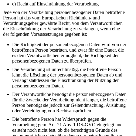
e) Recht auf Einschränkung der Verarbeitung
Jede von der Verarbeitung personenbezogener Daten betroffene
Person hat das vom Europäischen Richtlinien- und
Verordnungsgeber gewährte Recht, von dem Verantwortlichen
die Einschränkung der Verarbeitung zu verlangen, wenn eine
der folgenden Voraussetzungen gegeben ist:
Die Richtigkeit der personenbezogenen Daten wird von der
betroffenen Person bestritten, und zwar für eine Dauer, die
es dem Verantwortlichen ermöglicht, die Richtigkeit der
personenbezogenen Daten zu überprüfen.
Die Verarbeitung ist unrechtmäßig, die betroffene Person
lehnt die Löschung der personenbezogenen Daten ab und
verlangt stattdessen die Einschränkung der Nutzung der
personenbezogenen Daten.
Der Verantwortliche benötigt die personenbezogenen Daten
für die Zwecke der Verarbeitung nicht länger, die betroffene
Person benötigt sie jedoch zur Geltendmachung, Ausübung
oder Verteidigung von Rechtsansprüchen.
Die betroffene Person hat Widerspruch gegen die
Verarbeitung gem. Art. 21 Abs. 1 DS-GVO eingelegt und
es steht noch nicht fest, ob die berechtigten Gründe des
Verantwortlichen gegenüber denen der betroffenen Person