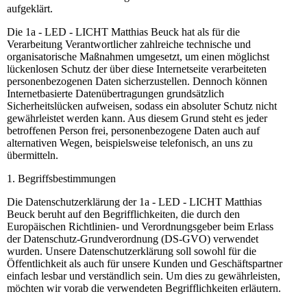
aufgeklärt.
Die 1a - LED - LICHT Matthias Beuck hat als für die
Verarbeitung Verantwortlicher zahlreiche technische und
organisatorische Maßnahmen umgesetzt, um einen möglichst
lückenlosen Schutz der über diese Internetseite verarbeiteten
personenbezogenen Daten sicherzustellen. Dennoch können
Internetbasierte Datenübertragungen grundsätzlich
Sicherheitslücken aufweisen, sodass ein absoluter Schutz nicht
gewährleistet werden kann. Aus diesem Grund steht es jeder
betroffenen Person frei, personenbezogene Daten auch auf
alternativen Wegen, beispielsweise telefonisch, an uns zu
übermitteln.
1. Begriffsbestimmungen
Die Datenschutzerklärung der 1a - LED - LICHT Matthias
Beuck beruht auf den Begrifflichkeiten, die durch den
Europäischen Richtlinien- und Verordnungsgeber beim Erlass
der Datenschutz-Grundverordnung (DS-GVO) verwendet
wurden. Unsere Datenschutzerklärung soll sowohl für die
Öffentlichkeit als auch für unsere Kunden und Geschäftspartner
einfach lesbar und verständlich sein. Um dies zu gewährleisten,
möchten wir vorab die verwendeten Begrifflichkeiten erläutern.