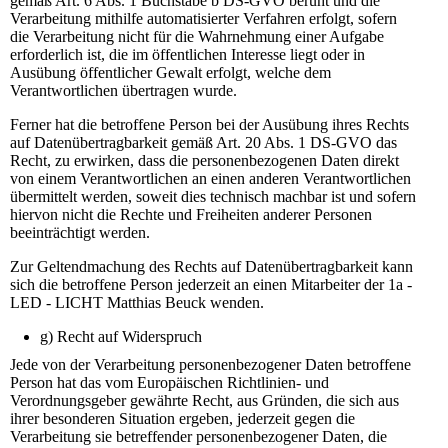
gemäß Art. 6 Abs. 1 Buchstabe b DS-GVO beruht und die
Verarbeitung mithilfe automatisierter Verfahren erfolgt, sofern
die Verarbeitung nicht für die Wahrnehmung einer Aufgabe
erforderlich ist, die im öffentlichen Interesse liegt oder in
Ausübung öffentlicher Gewalt erfolgt, welche dem
Verantwortlichen übertragen wurde.
Ferner hat die betroffene Person bei der Ausübung ihres Rechts
auf Datenübertragbarkeit gemäß Art. 20 Abs. 1 DS-GVO das
Recht, zu erwirken, dass die personenbezogenen Daten direkt
von einem Verantwortlichen an einen anderen Verantwortlichen
übermittelt werden, soweit dies technisch machbar ist und sofern
hiervon nicht die Rechte und Freiheiten anderer Personen
beeinträchtigt werden.
Zur Geltendmachung des Rechts auf Datenübertragbarkeit kann
sich die betroffene Person jederzeit an einen Mitarbeiter der 1a -
LED - LICHT Matthias Beuck wenden.
g) Recht auf Widerspruch
Jede von der Verarbeitung personenbezogener Daten betroffene
Person hat das vom Europäischen Richtlinien- und
Verordnungsgeber gewährte Recht, aus Gründen, die sich aus
ihrer besonderen Situation ergeben, jederzeit gegen die
Verarbeitung sie betreffender personenbezogener Daten, die