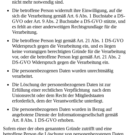
nicht mehr notwendig sind.
Die betroffene Person widerruft ihre Einwilligung, auf die
sich die Verarbeitung gemäß Art. 6 Abs. 1 Buchstabe a DS-
GVO oder Art. 9 Abs. 2 Buchstabe a DS-GVO stützte, und
es fehlt an einer anderweitigen Rechtsgrundlage für die
Verarbeitung.
Die betroffene Person legt gemäß Art. 21 Abs. 1 DS-GVO
Widerspruch gegen die Verarbeitung ein, und es liegen
keine vorrangigen berechtigten Gründe für die Verarbeitung
vor, oder die betroffene Person legt gemäß Art. 21 Abs. 2
DS-GVO Widerspruch gegen die Verarbeitung ein.
Die personenbezogenen Daten wurden unrechtmäßig
verarbeitet.
Die Löschung der personenbezogenen Daten ist zur
Erfüllung einer rechtlichen Verpflichtung nach dem
Unionsrecht oder dem Recht der Mitgliedstaaten
erforderlich, dem der Verantwortliche unterliegt.
Die personenbezogenen Daten wurden in Bezug auf
angebotene Dienste der Informationsgesellschaft gemäß
Art. 8 Abs. 1 DS-GVO erhoben.
Sofern einer der oben genannten Gründe zutrifft und eine
betroffene Person die Löschung von personenbezogenen Daten,