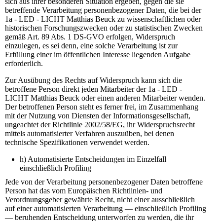
sich aus ihrer besonderen Situation ergeben, gegen die sie
betreffende Verarbeitung personenbezogener Daten, die bei der
1a - LED - LICHT Matthias Beuck zu wissenschaftlichen oder
historischen Forschungszwecken oder zu statistischen Zwecken
gemäß Art. 89 Abs. 1 DS-GVO erfolgen, Widerspruch
einzulegen, es sei denn, eine solche Verarbeitung ist zur
Erfüllung einer im öffentlichen Interesse liegenden Aufgabe
erforderlich.
Zur Ausübung des Rechts auf Widerspruch kann sich die
betroffene Person direkt jeden Mitarbeiter der 1a - LED -
LICHT Matthias Beuck oder einen anderen Mitarbeiter wenden.
Der betroffenen Person steht es ferner frei, im Zusammenhang
mit der Nutzung von Diensten der Informationsgesellschaft,
ungeachtet der Richtlinie 2002/58/EG, ihr Widerspruchsrecht
mittels automatisierter Verfahren auszuüben, bei denen
technische Spezifikationen verwendet werden.
h) Automatisierte Entscheidungen im Einzelfall
einschließlich Profiling
Jede von der Verarbeitung personenbezogener Daten betroffene
Person hat das vom Europäischen Richtlinien- und
Verordnungsgeber gewährte Recht, nicht einer ausschließlich
auf einer automatisierten Verarbeitung — einschließlich Profiling
— beruhenden Entscheidung unterworfen zu werden, die ihr