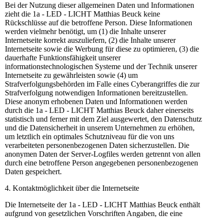
Bei der Nutzung dieser allgemeinen Daten und Informationen
zieht die 1a - LED - LICHT Matthias Beuck keine
Rückschlüsse auf die betroffene Person. Diese Informationen
werden vielmehr benötigt, um (1) die Inhalte unserer
Internetseite korrekt auszuliefern, (2) die Inhalte unserer
Internetseite sowie die Werbung für diese zu optimieren, (3) die
dauerhafte Funktionsfähigkeit unserer
informationstechnologischen Systeme und der Technik unserer
Internetseite zu gewährleisten sowie (4) um
Strafverfolgungsbehörden im Falle eines Cyberangriffes die zur
Strafverfolgung notwendigen Informationen bereitzustellen.
Diese anonym erhobenen Daten und Informationen werden
durch die 1a - LED - LICHT Matthias Beuck daher einerseits
statistisch und ferner mit dem Ziel ausgewertet, den Datenschutz
und die Datensicherheit in unserem Unternehmen zu erhöhen,
um letztlich ein optimales Schutzniveau für die von uns
verarbeiteten personenbezogenen Daten sicherzustellen. Die
anonymen Daten der Server-Logfiles werden getrennt von allen
durch eine betroffene Person angegebenen personenbezogenen
Daten gespeichert.
4. Kontaktmöglichkeit über die Internetseite
Die Internetseite der 1a - LED - LICHT Matthias Beuck enthält
aufgrund von gesetzlichen Vorschriften Angaben, die eine