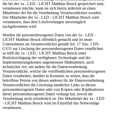
die bei der 1a - LED - LICHT Matthias Beuck gespeichert sind,
veranlassen möchte, kann sie sich hierzu jederzeit an einen
Mitarbeiter des für die Verarbeitung Verantwortlichen wenden.
Der Mitarbeiter der 1a - LED - LICHT Matthias Beuck wird
veranlassen, dass dem Löschverlangen unverzüglich
nachgekommen wird.
Wurden die personenbezogenen Daten von der 1a - LED -
LICHT Matthias Beuck öffentlich gemacht und ist unser
Unternehmen als Verantwortlicher gemäß Art. 17 Abs. 1 DS-
GVO zur Löschung der personenbezogenen Daten verpflichtet,
so trifft die 1a - LED - LICHT Matthias Beuck unter
Berücksichtigung der verfügbaren Technologie und der
Implementierungskosten angemessene Maßnahmen, auch
technischer Art, um andere für die Datenverarbeitung
Verantwortliche, welche die veröffentlichten personenbezogenen
Daten verarbeiten, darüber in Kenntnis zu setzen, dass die
betroffene Person von diesen anderen für die Datenverarbeitung
Verantwortlichen die Löschung sämtlicher Links zu diesen
personenbezogenen Daten oder von Kopien oder Replikationen
dieser personenbezogenen Daten verlangt hat, soweit die
Verarbeitung nicht erforderlich ist. Der Mitarbeiter der 1a - LED
- LICHT Matthias Beuck wird im Einzelfall das Notwendige
veranlassen.